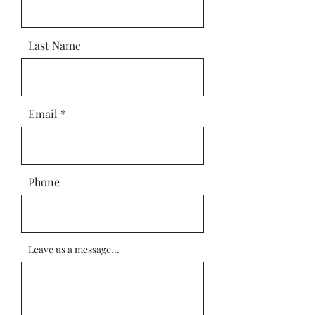
Last Name
Email
Phone
Leave us a message...