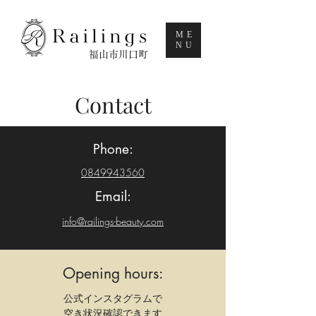
ME
NU
福山市川口町
Contact
Phone:
0849943560
Email:
info@railings-beauty.com
Opening hours:
​公式インスタグラムで
空き状況確認できます